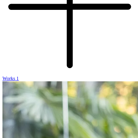
Works 1