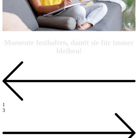
Momente festhalten, damit sie für immer
bleiben!
1
3