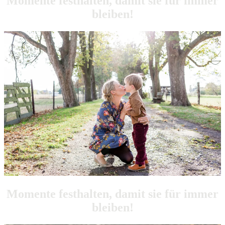
Momente festhalten, damit sie für immer
bleiben!
Momente festhalten, damit sie für immer
bleiben!