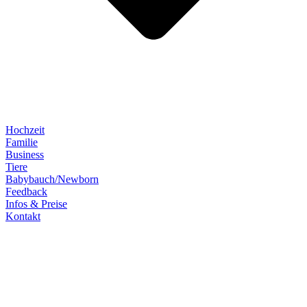
Hochzeit
Familie
Business
Tiere
Babybauch/Newborn
Feedback
Infos & Preise
Kontakt