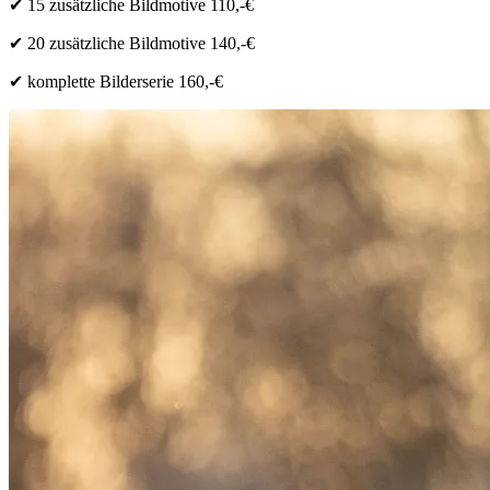
✔ 15 zusätzliche Bildmotive 110,-€
✔ 20 zusätzliche Bildmotive 140,-€
✔
komplette Bilderserie 160,-€